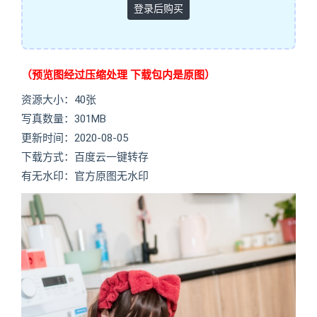
登录后购买
（预览图经过压缩处理 下载包内是原图）
资源大小：40张
写真数量：301MB
更新时间：2020-08-05
下载方式：百度云一键转存
有无水印：官方原图无水印