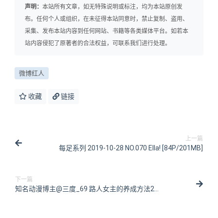
声明：
本站所有文章，如无特殊说明或标注，均为本站原创发
布。任何个人或组织，在未征得本站同意时，禁止复制、盗用、
采集、发布本站内容到任何网站、书籍等各类媒体平台。如若本
站内容侵犯了原著者的合法权益，可联系我们进行处理。
微博红人
收藏
链接
上一篇
每足系列 2019-10-28 NO.070 Ella! [84P/201MB]
下一篇
知名动漫博主@三度_69 路人女主的养成方法2
[27P/236MB]