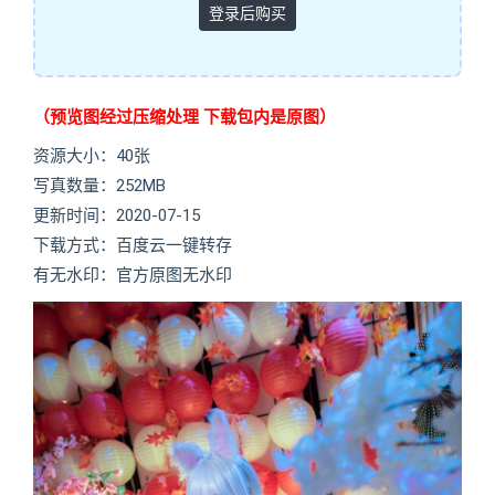
登录后购买
（预览图经过压缩处理 下载包内是原图）
资源大小：40张
写真数量：252MB
更新时间：2020-07-15
下载方式：百度云一键转存
有无水印：官方原图无水印