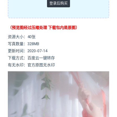
登录后购买
（预览图经过压缩处理 下载包内是原图）
资源大小：40张
写真数量：328MB
更新时间：2020-07-14
下载方式：百度云一键转存
有无水印：官方原图无水印