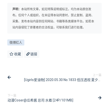
声明：
本站所有文章，如无特殊说明或标注，均为本站原创发
布。任何个人或组织，在未征得本站同意时，禁止复制、盗用、
采集、发布本站内容到任何网站、书籍等各类媒体平台。如若本
站内容侵犯了原著者的合法权益，可联系我们进行处理。
微博红人
收藏
链接
上一篇
[Ugirls爱油物] 2020.05.30 No.1833 低压透视 夏夕阳
[35P/478MB]
下一篇
动漫Coser@瓜希酱 总司 水着 [24P/101MB]