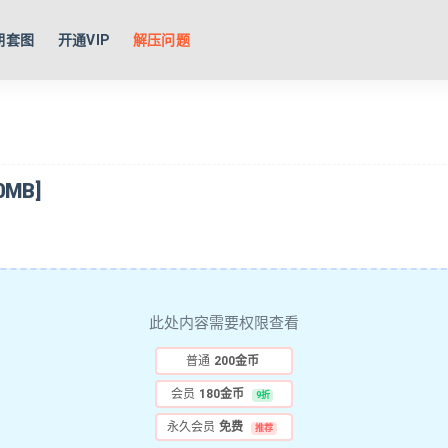
期套图
开通VIP
解压问题
MB]
此处内容需要权限查看
普通
200金币
会员
180金币
9折
永久会员
免费
推荐