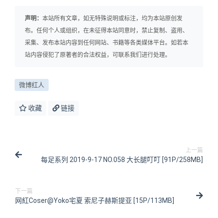
声明：
本站所有文章，如无特殊说明或标注，均为本站原创发
布。任何个人或组织，在未征得本站同意时，禁止复制、盗用、
采集、发布本站内容到任何网站、书籍等各类媒体平台。如若本
站内容侵犯了原著者的合法权益，可联系我们进行处理。
微博红人
收藏
链接
上一篇
每足系列 2019-9-17 NO.058 大长腿叮叮 [91P/258MB]
下一篇
网紅Coser@Yoko宅夏 索尼子赫斯提亚 [15P/113MB]