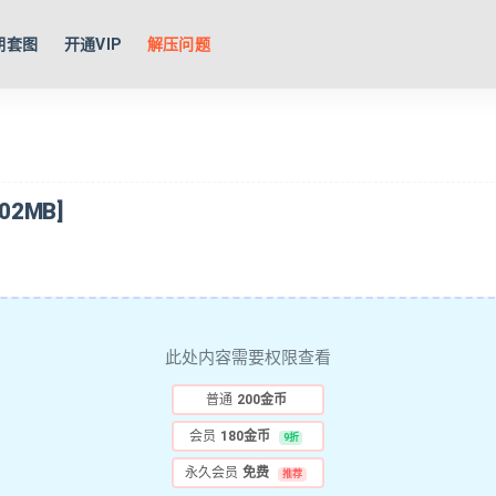
期套图
开通VIP
解压问题
2MB]
此处内容需要权限查看
普通
200金币
会员
180金币
9折
永久会员
免费
推荐