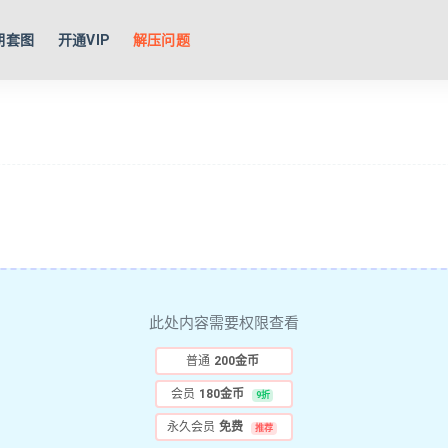
期套图
开通VIP
解压问题
此处内容需要权限查看
普通
200金币
会员
180金币
9折
永久会员
免费
推荐