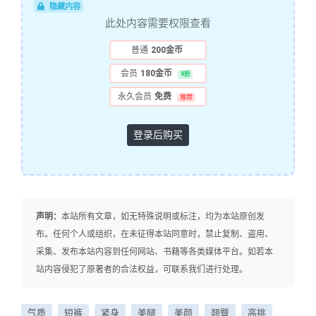
隐藏内容
此处内容需要权限查看
普通
200金币
会员
180金币
9折
永久会员
免费
推荐
登录后购买
声明：
本站所有文章，如无特殊说明或标注，均为本站原创发
布。任何个人或组织，在未征得本站同意时，禁止复制、盗用、
采集、发布本站内容到任何网站、书籍等各类媒体平台。如若本
站内容侵犯了原著者的合法权益，可联系我们进行处理。
气质
短裤
紧身
美腿
美颜
翘臀
高挑