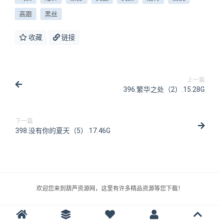
高跟
黑丝
收藏
链接
上一篇
396.繁华之处（2）.15.28G
下一篇
398.没有你的夏天（5）.17.46G
欢迎您来到葫芦资源网，这里有许多精品资源等您下载！