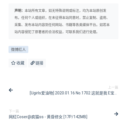
声明：
本站所有文章，如无特殊说明或标注，均为本站原创发
布。任何个人或组织，在未征得本站同意时，禁止复制、盗用、
采集、发布本站内容到任何网站、书籍等各类媒体平台。如若本
站内容侵犯了原著者的合法权益，可联系我们进行处理。
微博红人
收藏
链接
上一篇
[Ugirls爱油物] 2020.01.16 No.1702 这就是我 E宝贝
[35P/36MB]
下一篇
网紅Coser@疯猫ss - 黄昏修女 [17P/142MB]