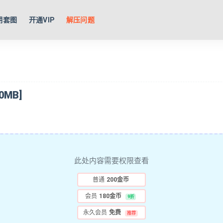
期套图
开通VIP
解压问题
0MB]
此处内容需要权限查看
普通
200金币
会员
180金币
9折
永久会员
免费
推荐