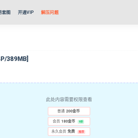
期套图
开通VIP
解压问题
/389MB]
此处内容需要权限查看
普通
200金币
会员
180金币
9折
永久会员
免费
推荐