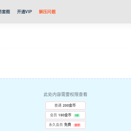
期套图
开通VIP
解压问题
此处内容需要权限查看
普通
200金币
会员
180金币
9折
永久会员
免费
推荐