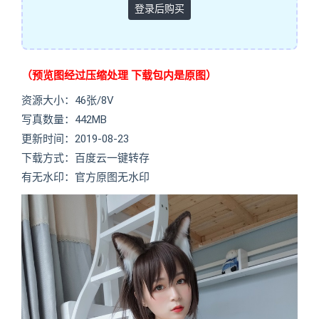
登录后购买
（预览图经过压缩处理 下载包内是原图）
资源大小：46张/8V
写真数量：442MB
更新时间：2019-08-23
下载方式：百度云一键转存
有无水印：官方原图无水印