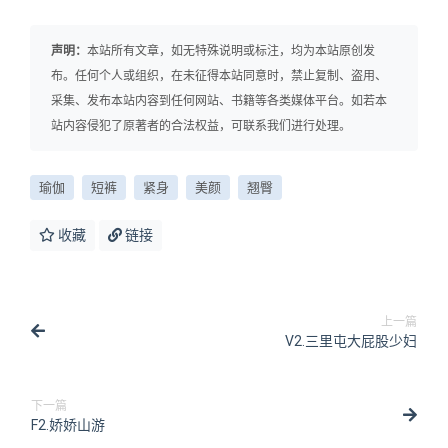
声明：
本站所有文章，如无特殊说明或标注，均为本站原创发
布。任何个人或组织，在未征得本站同意时，禁止复制、盗用、
采集、发布本站内容到任何网站、书籍等各类媒体平台。如若本
站内容侵犯了原著者的合法权益，可联系我们进行处理。
瑜伽
短裤
紧身
美颜
翘臀
收藏
链接
上一篇
V2.三里屯大屁股少妇
下一篇
F2.娇娇山游