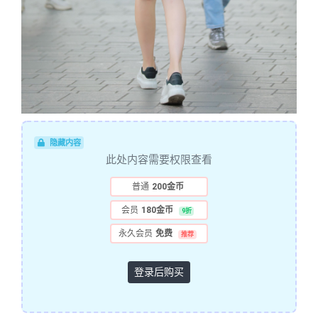
隐藏内容
此处内容需要权限查看
普通
200金币
会员
180金币
9折
永久会员
免费
推荐
登录后购买