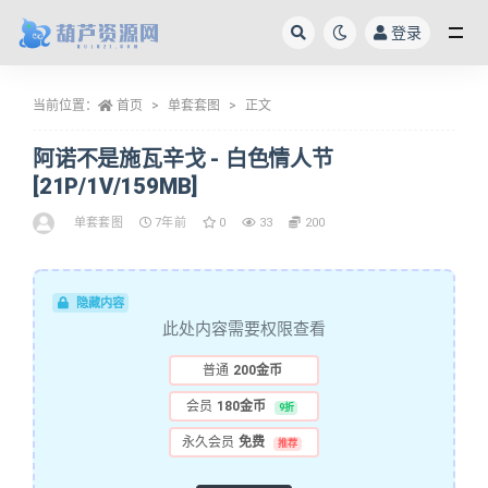
登录
全部
当前位置：
首页
单套套图
正文
阿诺不是施瓦辛戈 - 白色情人节
[21P/1V/159MB]
单套套图
7年前
0
33
200
隐藏内容
此处内容需要权限查看
普通
200金币
会员
180金币
9折
永久会员
免费
推荐