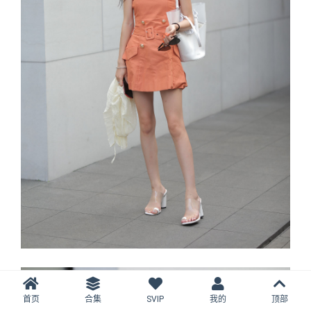
首页
合集
SVIP
我的
顶部