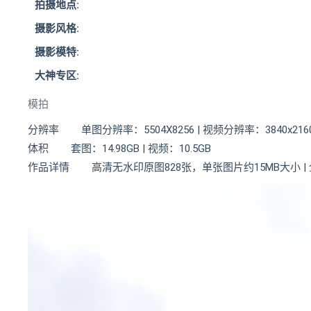
拍摄地点:
摄影风格:
摄影模特:
大神专区:
模拍
分辨率 单图分辨率：5504X8256 | 视频分辨率：3840x2160 |
体积 套图：14.98GB | 视频：10.5GB
作品详情 高清无水印原图828张，单张图片约15MB大小 | 全套