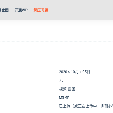
期套图
开通VIP
解压问题
2020 » 10月 » 05日
无
视频 套图
M旅拍
已上传（或正在上传中，需耐心等