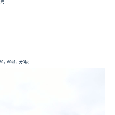
时光
60；60帧；分3段