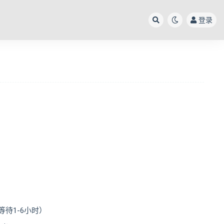
登录
待1-6小时）