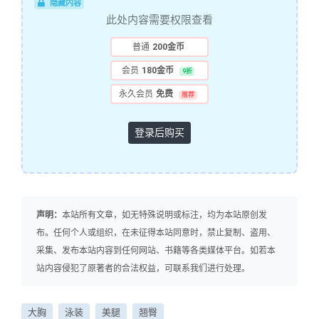
隐藏内容
此处内容需要权限查看
普通
200金币
会员
180金币
9折
永久会员
免费
推荐
登录后购买
声明：
本站所有文章，如无特殊说明或标注，均为本站原创发
布。任何个人或组织，在未征得本站同意时，禁止复制、盗用、
采集、发布本站内容到任何网站、书籍等各类媒体平台。如若本
站内容侵犯了原著者的合法权益，可联系我们进行处理。
大胸
泳装
美腿
翘臀