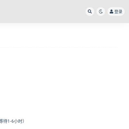
登录
待1-6小时）