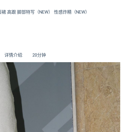
 短裙 高跟 脚部特写（NEW） 性感炸精（NEW）
G 详情介绍: 20分钟