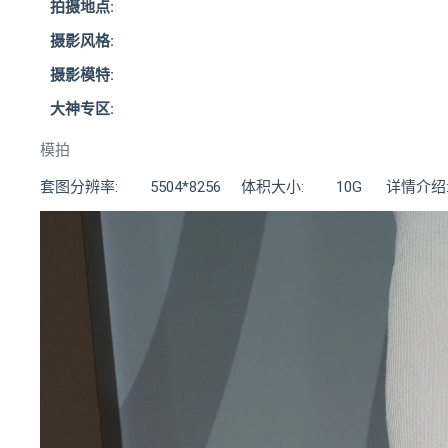
拍摄地点:
摄影风格:
摄影模特:
大神专区:
模拍
套图分辨率: 5504*8256 体积大小: 10G 详情介