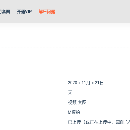
期套图
开通VIP
解压问题
2020 » 11月 » 21日
无
视频 套图
M模拍
已上传（或正在上传中，需耐心等