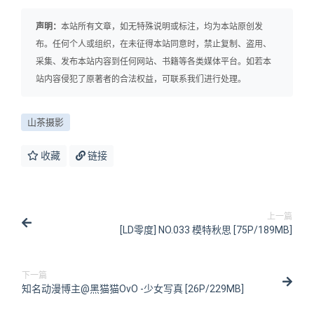
声明：
本站所有文章，如无特殊说明或标注，均为本站原创发
布。任何个人或组织，在未征得本站同意时，禁止复制、盗用、
采集、发布本站内容到任何网站、书籍等各类媒体平台。如若本
站内容侵犯了原著者的合法权益，可联系我们进行处理。
山茶摄影
收藏
链接
上一篇
[LD零度] NO.033 模特秋思 [75P/189MB]
下一篇
知名动漫博主@黑猫猫OvO -少女写真 [26P/229MB]