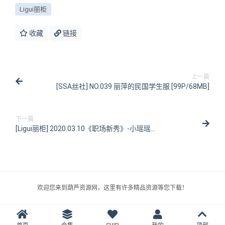
Ligui丽柜
收藏
链接
上一篇
[SSA丝社] NO.039 丽萍的民国学生服 [99P/68MB]
下一篇
[Ligui丽柜] 2020.03.10《职场新秀》-小瑶瑶
[57P/123MB]
欢迎您来到葫芦资源网，这里有许多精品资源等您下载！