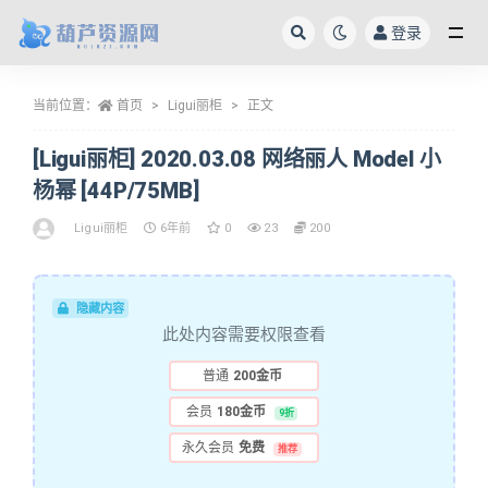
登录
全部
当前位置：
首页
Ligui丽柜
正文
[Ligui丽柜] 2020.03.08 网络丽人 Model 小
杨幂 [44P/75MB]
Ligui丽柜
6年前
0
23
200
隐藏内容
此处内容需要权限查看
普通
200金币
会员
180金币
9折
永久会员
免费
推荐