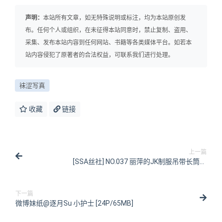
声明：
本站所有文章，如无特殊说明或标注，均为本站原创发
布。任何个人或组织，在未征得本站同意时，禁止复制、盗用、
采集、发布本站内容到任何网站、书籍等各类媒体平台。如若本
站内容侵犯了原著者的合法权益，可联系我们进行处理。
袜涩写真
收藏
链接
上一篇
[SSA丝社] NO.037 丽萍的JK制服吊带长筒袜
[99P/95MB]
下一篇
微博妹纸@逐月Su 小护士 [24P/65MB]