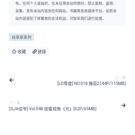
布。任何个人或组织，在未征得本站同意时，禁止复制、盗用、
采集、发布本站内容到任何网站、书籍等各类媒体平台。如若本
站内容侵犯了原著者的合法权益，可联系我们进行处理。
丝享家系列
收藏
链接
上一篇
[LD零度] NO.018 雅茹2 [44P/115MB]
下一篇
[SJA佳爷] Vol.048 闺蜜视角《光》[62P/65MB]