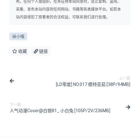
布。任何个人或组织，在未征得本站同意时，禁止复制、盗用、
采集、发布本站内容到任何网站、书籍等各类媒体平台。如若本
站内容侵犯了原著者的合法权益，可联系我们进行处理。
袜小喵
收藏
链接
上一篇
[LD零度] NO.017 模特亚茹 [38P/94MB]
下一篇
人气动漫Coser@白银81_ 小白兔 [105P/2V/236MB]