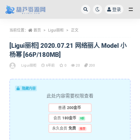
登录
全部
当前位置：
首页
Ligui丽柜
正文
[Ligui丽柜] 2020.07.21 网络丽人 Model 小
杨幂 [66P/180MB]
Ligui丽柜
6年前
0
20
200
隐藏内容
此处内容需要权限查看
普通
200金币
会员
180金币
9折
永久会员
免费
推荐