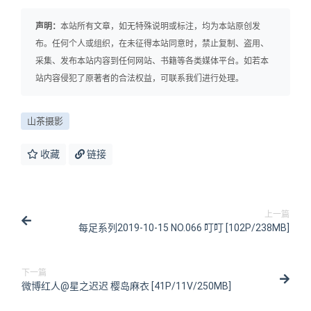
声明：
本站所有文章，如无特殊说明或标注，均为本站原创发
布。任何个人或组织，在未征得本站同意时，禁止复制、盗用、
采集、发布本站内容到任何网站、书籍等各类媒体平台。如若本
站内容侵犯了原著者的合法权益，可联系我们进行处理。
山茶摄影
收藏
链接
上一篇
每足系列2019-10-15 NO.066 叮叮 [102P/238MB]
下一篇
微博红人@星之迟迟 樱岛麻衣 [41P/11V/250MB]