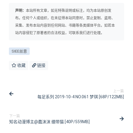
声明：
本站所有文章，如无特殊说明或标注，均为本站原创发
布。任何个人或组织，在未征得本站同意时，禁止复制、盗用、
采集、发布本站内容到任何网站、书籍等各类媒体平台。如若本
站内容侵犯了原著者的合法权益，可联系我们进行处理。
SIEE丝意
收藏
链接
上一篇
每足系列 2019-10-4 NO.061 梦琪 [68P/122MB]
下一篇
知名动漫博主@蠢沫沫 绷带猫 [40P/559MB]