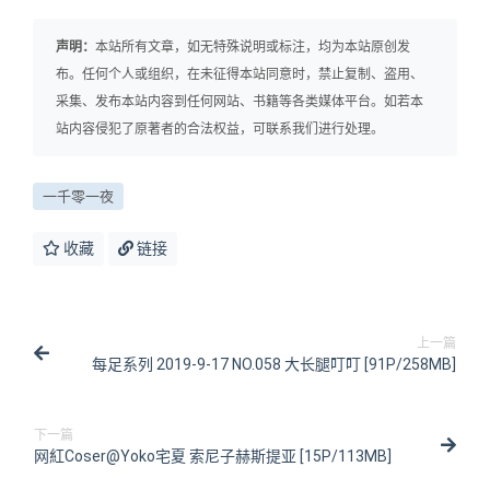
声明：
本站所有文章，如无特殊说明或标注，均为本站原创发
布。任何个人或组织，在未征得本站同意时，禁止复制、盗用、
采集、发布本站内容到任何网站、书籍等各类媒体平台。如若本
站内容侵犯了原著者的合法权益，可联系我们进行处理。
一千零一夜
收藏
链接
上一篇
每足系列 2019-9-17 NO.058 大长腿叮叮 [91P/258MB]
下一篇
网紅Coser@Yoko宅夏 索尼子赫斯提亚 [15P/113MB]