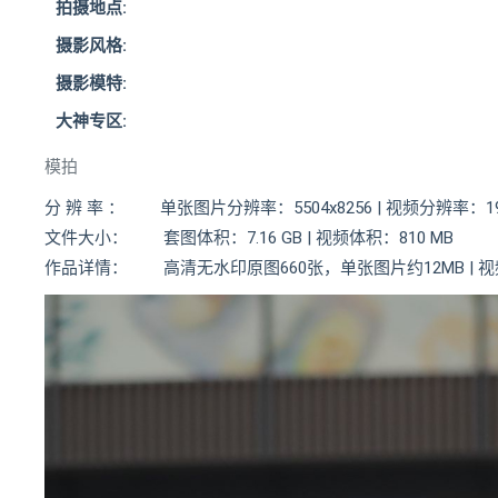
拍摄地点:
摄影风格:
摄影模特:
大神专区:
模拍
分 辨 率 ： 单张图片分辨率：5504x8256 | 视频分辨率：192
文件大小： 套图体积：7.16 GB | 视频体积：810 MB
作品详情： 高清无水印原图660张，单张图片约12MB | 视