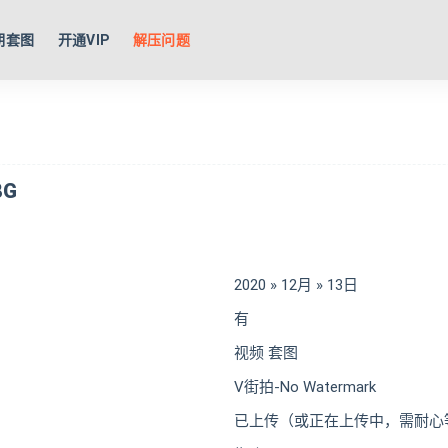
期套图
开通VIP
解压问题
8G
2020 » 12月 » 13日
有
视频 套图
V街拍-No Watermark
已上传（或正在上传中，需耐心等