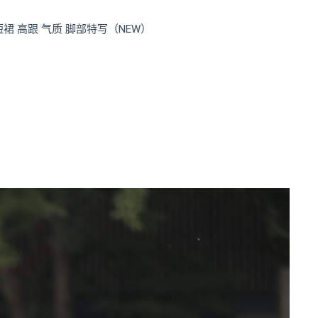
 短裙 高跟 气质 脚部特写（NEW）