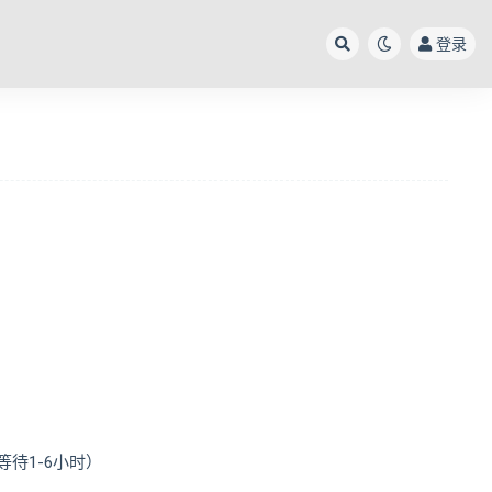
登录
待1-6小时）