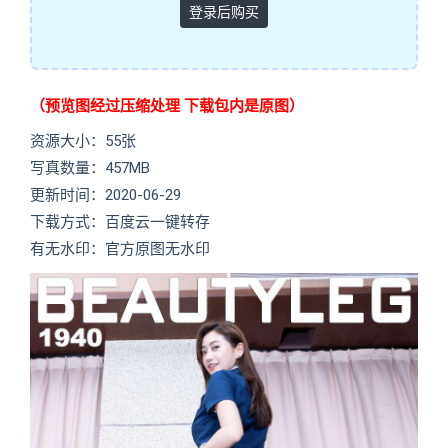
登录后购买
（预览图经过压缩处理 下载包内是原图）
资源大小：55张
写真数量：457MB
更新时间：2020-06-29
下载方式：百度云一键转存
有无水印：官方原图无水印