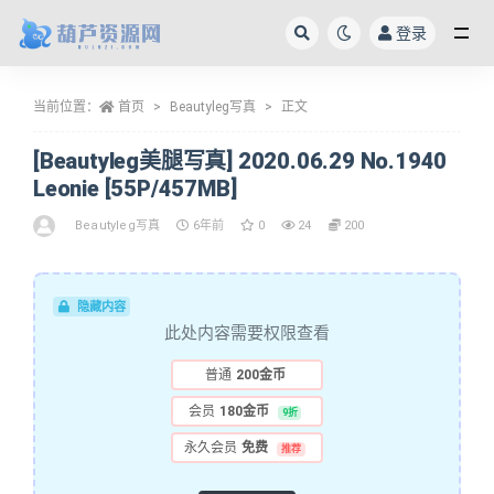
登录
全部
当前位置：
首页
Beautyleg写真
正文
[Beautyleg美腿写真] 2020.06.29 No.1940
Leonie [55P/457MB]
Beautyleg写真
6年前
0
24
200
隐藏内容
此处内容需要权限查看
普通
200金币
会员
180金币
9折
永久会员
免费
推荐