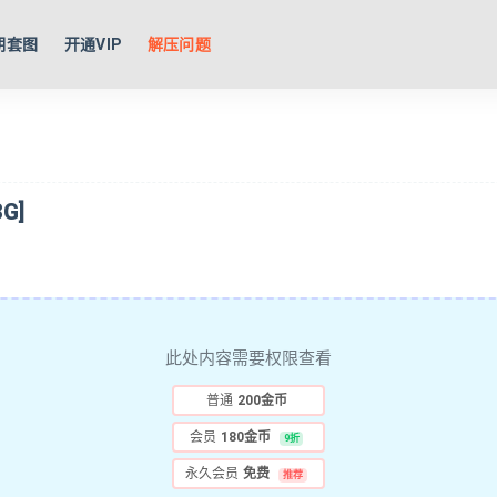
期套图
开通VIP
解压问题
G]
此处内容需要权限查看
普通
200金币
会员
180金币
9折
永久会员
免费
推荐