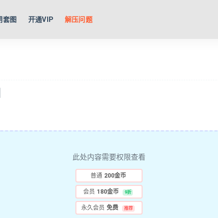
期套图
开通VIP
解压问题
]
此处内容需要权限查看
普通
200金币
会员
180金币
9折
永久会员
免费
推荐