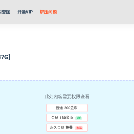
期套图
开通VIP
解压问题
7G]
此处内容需要权限查看
普通
200金币
会员
180金币
9折
永久会员
免费
推荐