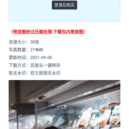
登录后购买
（预览图经过压缩处理 下载包内是原图）
资源大小：38张
写真数量：274MB
更新时间：2021-09-06
下载方式：百度云一键转存
有无水印：官方原图无水印