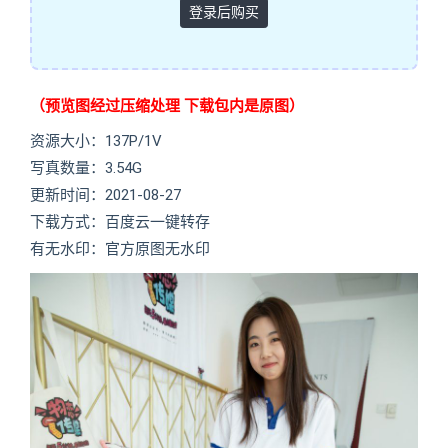
登录后购买
（预览图经过压缩处理 下载包内是原图）
资源大小：137P/1V
写真数量：3.54G
更新时间：2021-08-27
下载方式：百度云一键转存
有无水印：官方原图无水印