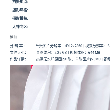
拍摄地点:
摄影风格:
摄影模特:
大神专区:
模拍
分 辨 率 ： 单张图片分辨率：4912x7360 | 视频分辨率：256
文件大小： 套图体积：2.25 GB | 视频体积：644 MB
作品详情： 高清无水印原图291张，单张图片约6MB | 视频