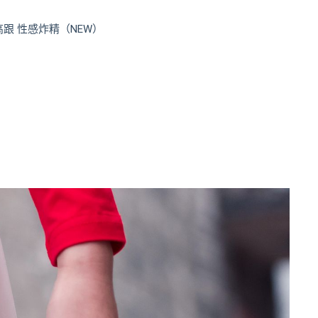
 高跟 性感炸精（NEW）