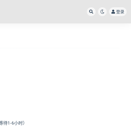
登录
待1-6小时）