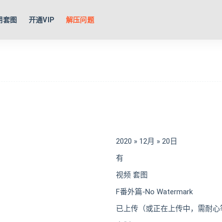
期套图
开通VIP
解压问题
2020 » 12月 » 20日
有
视频 套图
F番外篇-No Watermark
已上传（或正在上传中，需耐心等