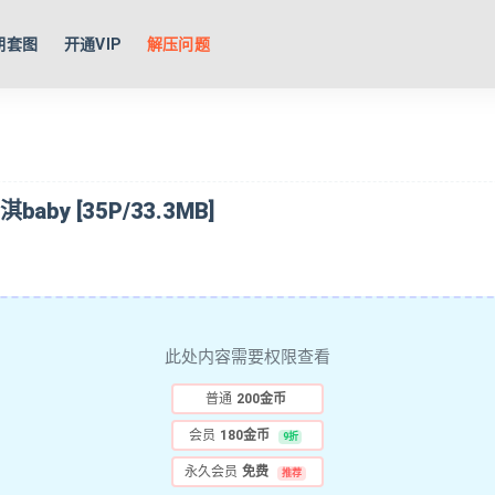
期套图
开通VIP
解压问题
淇baby [35P/33.3MB]
此处内容需要权限查看
普通
200金币
会员
180金币
9折
永久会员
免费
推荐