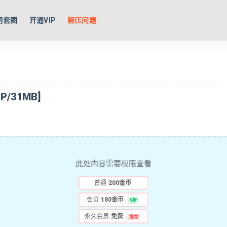
期套图
开通VIP
解压问题
P/31MB]
此处内容需要权限查看
普通
200金币
会员
180金币
9折
永久会员
免费
推荐