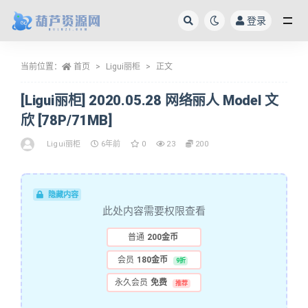
登录
全部
当前位置：
首页
Ligui丽柜
正文
[Ligui丽柜] 2020.05.28 网络丽人 Model 文
欣 [78P/71MB]
Ligui丽柜
6年前
0
23
200
隐藏内容
此处内容需要权限查看
普通
200金币
会员
180金币
9折
永久会员
免费
推荐