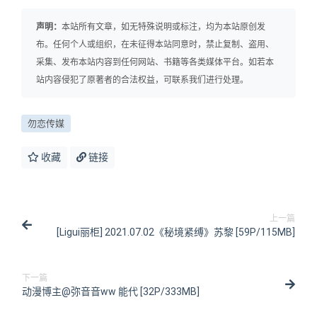
声明：
本站所有文章，如无特殊说明或标注，均为本站原创发
布。任何个人或组织，在未征得本站同意时，禁止复制、盗用、
采集、发布本站内容到任何网站、书籍等各类媒体平台。如若本
站内容侵犯了原著者的合法权益，可联系我们进行处理。
勿恋传媒
收藏
链接
上一篇
[Ligui丽柜] 2021.07.02《秘境紧缚》苏黎 [59P/115MB]
下一篇
动漫博主@弥音音ww 能代 [32P/333MB]