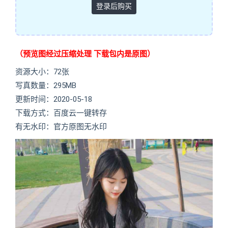
登录后购买
（预览图经过压缩处理 下载包内是原图）
资源大小：72张
写真数量：295MB
更新时间：2020-05-18
下载方式：百度云一键转存
有无水印：官方原图无水印