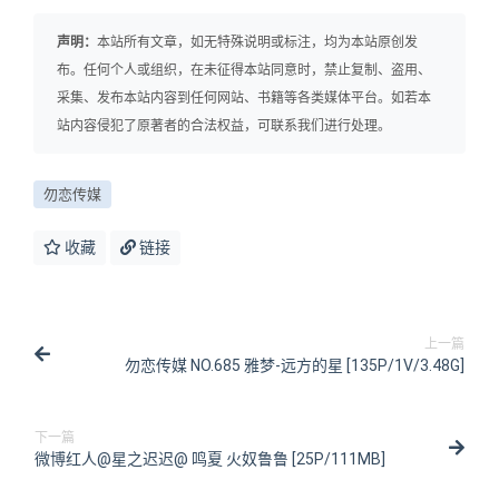
声明：
本站所有文章，如无特殊说明或标注，均为本站原创发
布。任何个人或组织，在未征得本站同意时，禁止复制、盗用、
采集、发布本站内容到任何网站、书籍等各类媒体平台。如若本
站内容侵犯了原著者的合法权益，可联系我们进行处理。
勿恋传媒
收藏
链接
上一篇
勿恋传媒 NO.685 雅梦-远方的星 [135P/1V/3.48G]
下一篇
微博红人@星之迟迟@ 鸣夏 火奴鲁鲁 [25P/111MB]