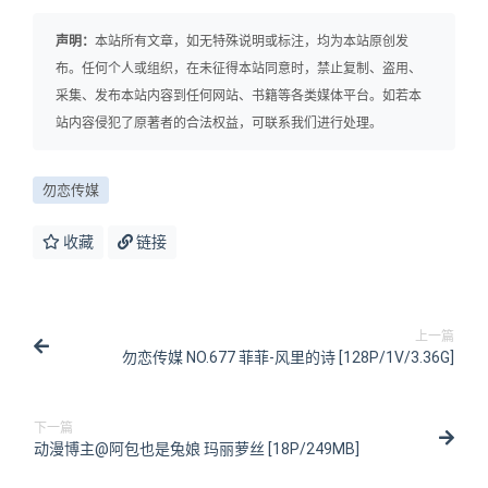
声明：
本站所有文章，如无特殊说明或标注，均为本站原创发
布。任何个人或组织，在未征得本站同意时，禁止复制、盗用、
采集、发布本站内容到任何网站、书籍等各类媒体平台。如若本
站内容侵犯了原著者的合法权益，可联系我们进行处理。
勿恋传媒
收藏
链接
上一篇
勿恋传媒 NO.677 菲菲-风里的诗 [128P/1V/3.36G]
下一篇
动漫博主@阿包也是兔娘 玛丽萝丝 [18P/249MB]