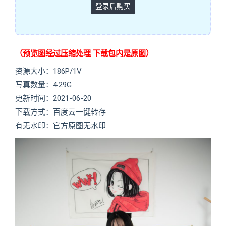
登录后购买
（预览图经过压缩处理 下载包内是原图）
资源大小：186P/1V
写真数量：4.29G
更新时间：2021-06-20
下载方式：百度云一键转存
有无水印：官方原图无水印