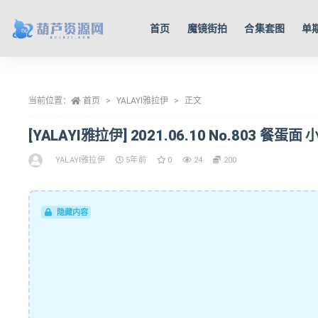
首页
魔镜街拍
合集套图
单
全部
当前位置：
首页
YALAYI雅拉伊
正文
[YALAYI雅拉伊] 2021.06.10 No.803 餐蛋面 小
YALAYI雅拉伊
5年前
0
24
200
隐藏内容