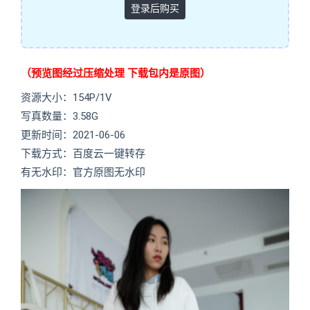
登录后购买
（预览图经过压缩处理 下载包内是原图）
资源大小：154P/1V
写真数量：3.58G
更新时间：2021-06-06
下载方式：百度云一键转存
有无水印：官方原图无水印