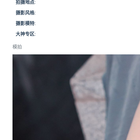
拍摄地点:
摄影风格:
摄影模特:
大神专区:
模拍