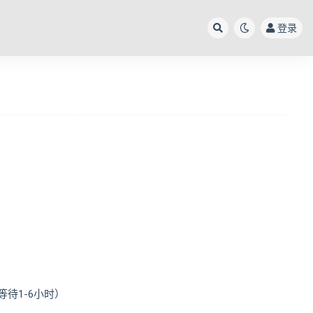
登录
待1-6小时）