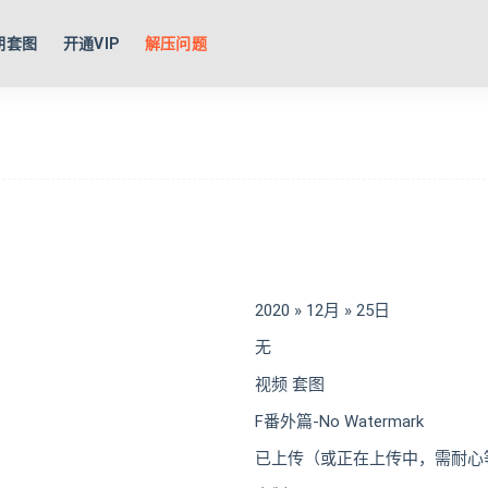
期套图
开通VIP
解压问题
2020 » 12月 » 25日
无
视频 套图
F番外篇-No Watermark
已上传（或正在上传中，需耐心等