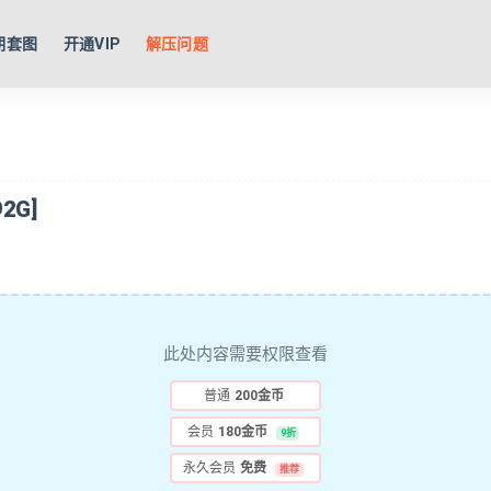
期套图
开通VIP
解压问题
2G]
此处内容需要权限查看
普通
200金币
会员
180金币
9折
永久会员
免费
推荐