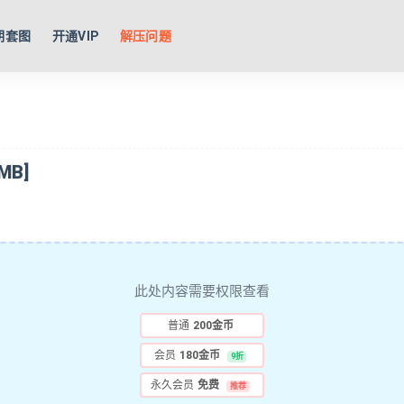
期套图
开通VIP
解压问题
MB]
此处内容需要权限查看
普通
200金币
会员
180金币
9折
永久会员
免费
推荐