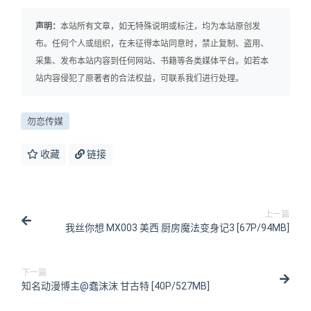
声明：
本站所有文章，如无特殊说明或标注，均为本站原创发
布。任何个人或组织，在未征得本站同意时，禁止复制、盗用、
采集、发布本站内容到任何网站、书籍等各类媒体平台。如若本
站内容侵犯了原著者的合法权益，可联系我们进行处理。
勿恋传媒
收藏
链接
上一篇
我丝你想 MX003 美西 厨房魔法变身记3 [67P/94MB]
下一篇
知名动漫博主@蠢沫沫 甘古特 [40P/527MB]